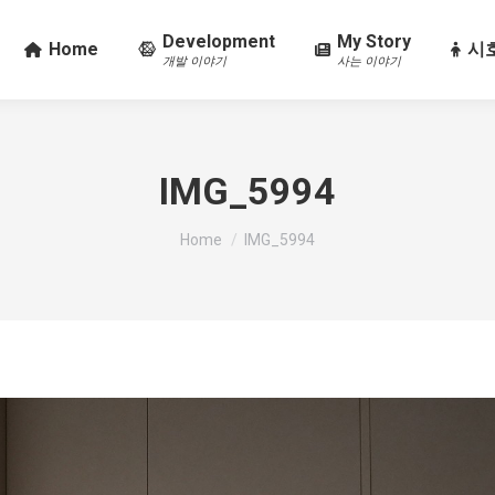
Development
My Story
Home
시호
개발 이야기
사는 이야기
IMG_5994
You are here:
Home
IMG_5994