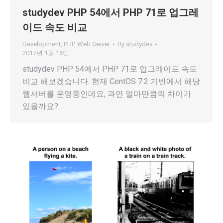
studydev PHP 54에서 PHP 71로 업그레
이드 속도 비교
Development
,
PHP
,
Web Server
By
studydev
2017년 1월 16일
studydev PHP 54에서 PHP 71로 업그레이드 속도
비교 해보겠습니다. 현재 CentOS 7.2 기반에서 해당
웹서버를 운영중인데요, 과연 얼마만큼의 차이가
있을까요?