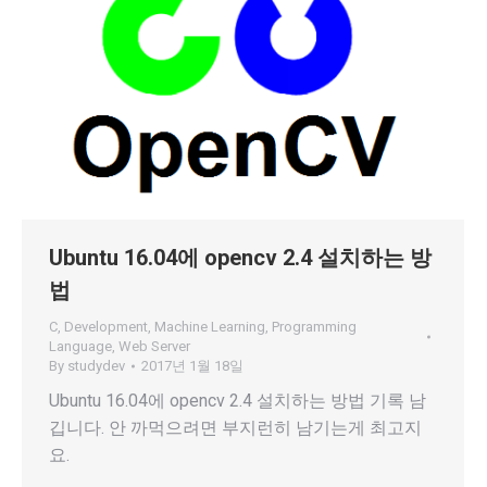
Ubuntu 16.04에 opencv 2.4 설치하는 방
법
C
,
Development
,
Machine Learning
,
Programming
Language
,
Web Server
By
studydev
2017년 1월 18일
Ubuntu 16.04에 opencv 2.4 설치하는 방법 기록 남
깁니다. 안 까먹으려면 부지런히 남기는게 최고지
요.