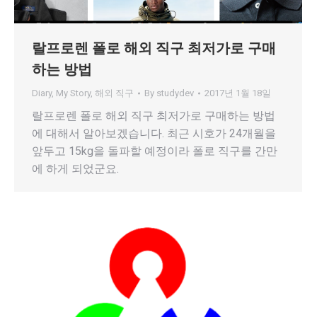
랄프로렌 폴로 해외 직구 최저가로 구매
하는 방법
Diary
,
My Story
,
해외 직구
By
studydev
2017년 1월 18일
랄프로렌 폴로 해외 직구 최저가로 구매하는 방법
에 대해서 알아보겠습니다. 최근 시호가 24개월을
앞두고 15kg을 돌파할 예정이라 폴로 직구를 간만
에 하게 되었군요.