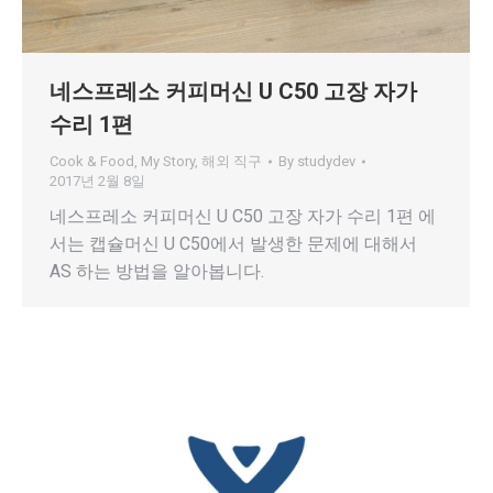
네스프레소 커피머신 U C50 고장 자가
수리 1편
Cook & Food
,
My Story
,
해외 직구
By
studydev
2017년 2월 8일
네스프레소 커피머신 U C50 고장 자가 수리 1편 에
서는 캡슐머신 U C50에서 발생한 문제에 대해서
AS 하는 방법을 알아봅니다.