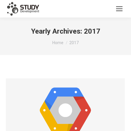
Yearly Archives:
2017
You are here:
Home
2017