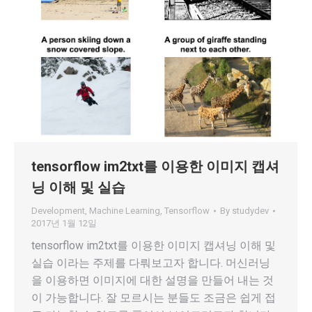
tensorflow im2txt를 이용한 이미지 캡셔
닝 이해 및 실습
Development
,
Machine Learning
,
Tensorflow
By
studydev
2017년 1월 12일
tensorflow im2txt를 이용한 이미지 캡셔닝 이해 및
실습 이라는 주제를 다뤄보고자 합니다. 머신러닝
을 이용하면 이미지에 대한 설명을 만들어 내는 것
이 가능합니다. 잘 모르시는 분들도 조금은 쉽게 접