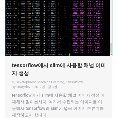
tensorflow에서 slim에 사용할 채널 이미
지 생성
C
,
Development
,
Machine Learning
,
Tensorflow
By
studydev
2017년 1월 3일
tensorflow에서 slim에 사용할 채널 이미지 생성 에
대해서 알아봅시다. 여기서 수집되는 이미지를 이
용해서 tensorflow의 slim에 넣을 이미지 분류기를
제작하고자 합니다.