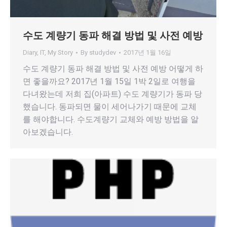
수도 계량기 동파 해결 방법 및 사전 예방
Diary
,
IT
,
My Story
By
studydev
2017년 1월 16일
수도 계량기 동파 해결 방법 및 사전 예방 어떻게 하
면 좋을까요? 2017년 1월 15일 1박 2일로 여행을
다녀왔는데 저희 집(아파트) 수도 계량기가 동파 당
했습니다. 동파되면 물이 세어나가기 때문에 교체
를 해야합니다. 수도계량기 교체와 예방 방법을 알
아보겠습니다.