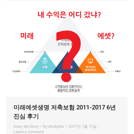
미래에셋생명 저축보험 2011-2017 6년
진심 후기
Diary
,
My Story
By
studydev
2017년 1월 17일
Leave a comment