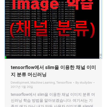
tensorflow에서 slim을 이용한 채널 이미
지 분류 머신러닝
Development
,
Machine Learning
,
Tensorflow
By
studydev
2017년 1월 20일
tensorflow에서 slim을 이용한 채널 이미지 분류 머
신러닝 학습 방법을 알아보겠습니다. 여기서는 기
존의 예가 아닌 내가 만든 사용자 이미지를 slim에