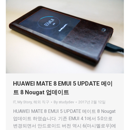
HUAWEI MATE 8 EMUI 5 UPDATE 메이
트 8 Nougat 업데이트
IT
,
My Story
,
해외 직구
By
studydev
2017년 2월 12일
HUAWEI MATE 8 EMUI 5 UPDATE 메이트 8 Nougat
업데이트 하였습니다. 기존 EMUI 4.1에서 5.0으로
변경되면서 안드로이드 버전 역시 6(마시멜로우)에