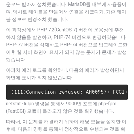
운로드 받아서 설치했습니다. MariaDB를 내부에 사용중이
며, 임시로 테이블을 만들어서 연결을 하였다가, 기존 테이
블 정보로 변경조치 했습니다.
이 과정상에서 PHP 7.2(CentOS 7) 버전이 운용상에 추천
하지 않음을 발견하고, PHP-74 버전으로 변경하였습니다.
PHP-72 버전을 삭제하고 PHP-74 버전으로 업그레이드한
이후 웹 서버 화면이 표시가 되지 않는 문제가 문제가 발생
했습니다.
아파치 에러 로그를 확인하니, 다음의 에러가 발생하면서
화면에 표시가 되지 않았습니다.
(111)Connection refused: AH00957: FCGI: a
netstat -tulpn 명령을 통해서 9000번 포트에 php-fpm
(FastCGI) 모듈이 올라오지 않은 것을 확인했습니다.
따라서, 이 문제를 해결하기 위하여 해당 모듈을 설치한 이
후에, 다음의 명령을 통해서 정상적으로 수행되는 것을 확