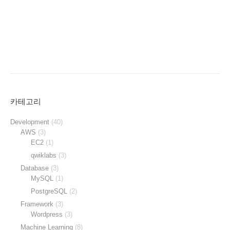
카테고리
Development
(40)
AWS
(3)
EC2
(1)
qwiklabs
(3)
Database
(3)
MySQL
(1)
PostgreSQL
(2)
Framework
(3)
Wordpress
(3)
Machine Learning
(8)