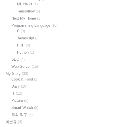
ML News
(1)
Tensorflow
(6)
Next My Home
(2)
Programming Language
(10)
C
(3)
Javascript
(2)
PHP
(4)
Python
(1)
SEO
(4)
Web Server
(15)
My Story
(33)
Cook & Food
(1)
Diary
(20)
IT
(12)
Picture
(3)
Smart Watch
(2)
해외 직구
(6)
미분류
(4)