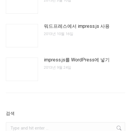
2015년 3월 10일
워드프레스에서 impress.js 사용
2013년 10월 16일
impress.js를 WordPress에 넣기
2013년 9월 24일
검색
Search: