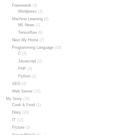
Framework
(3)
Wordpress
(3)
Machine Learning
(8)
ML News
(1)
Tensorflow
(6)
Next My Home
(2)
Programming Language
(10)
C
(3)
Javascript
(2)
PHP
(4)
Python
(1)
SEO
(4)
Web Server
(15)
My Story
(33)
Cook & Food
(1)
Diary
(20)
IT
(12)
Picture
(3)
Smart Watch
(2)