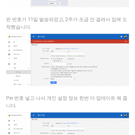
핀 번호가 11일 발송되었고, 2주가 조금 안 걸려서 집에 도
착했습니다.
Pin 번호 넣고 나서 개인 설정 정보 한번 더 업데이트 해 줍
니다.