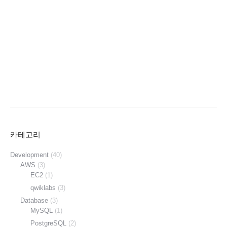
카테고리
Development
(40)
AWS
(3)
EC2
(1)
qwiklabs
(3)
Database
(3)
MySQL
(1)
PostgreSQL
(2)