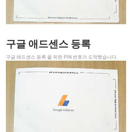
구글 애드센스 등록
구글 애드센스 등록 을 위한 PIN 번호가 도착했습니다.