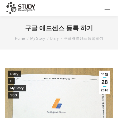
구글 애드센스 등록 하기
You are here:
Home
My Story
Diary
구글 애드센스 등록 하기
Diary
11월
28
IT
My Story
2016
SEO