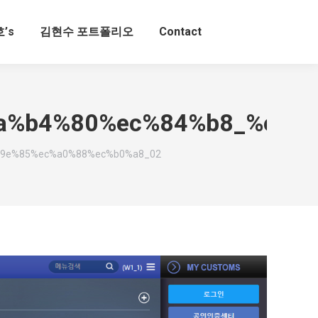
’s
김현수 포트폴리오
Contact
a%b4%80%ec%84%b8_%eb%
9e%85%ec%a0%88%ec%b0%a8_02