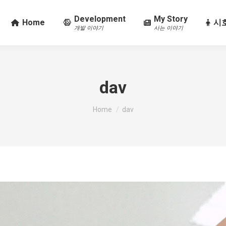
Development
My Story
Home
시호
개발 이야기
사는 이야기
dav
You are here:
Home
dav