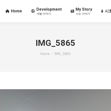
Development
My Story
Home
시호
개발 이야기
사는 이야기
IMG_5865
You are here:
Home
IMG_5865