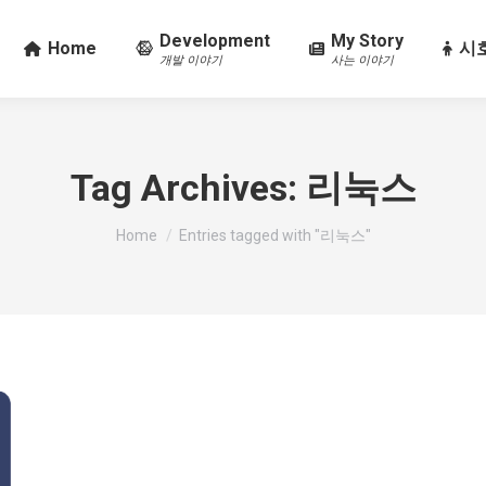
Development
My Story
Home
시호
개발 이야기
사는 이야기
Tag Archives:
리눅스
You are here:
Home
Entries tagged with "리눅스"