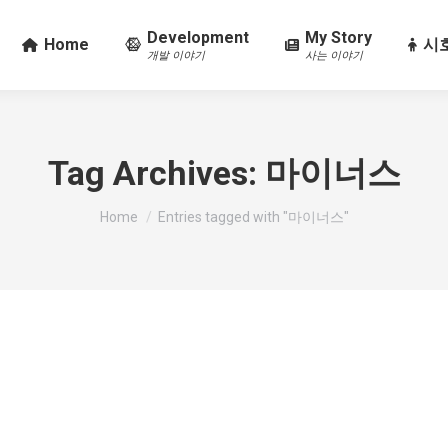
Development
My Story
Home
시호
개발 이야기
사는 이야기
Tag Archives:
마이너스
You are here:
Home
Entries tagged with "마이너스"