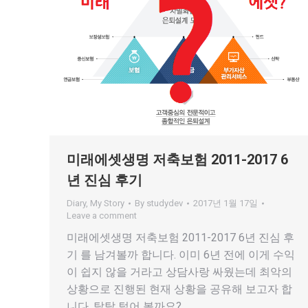
미래에셋생명 저축보험 2011-2017 6
년 진심 후기
Diary
,
My Story
By
studydev
2017년 1월 17일
Leave a comment
미래에셋생명 저축보험 2011-2017 6년 진심 후
기 를 남겨볼까 합니다. 이미 6년 전에 이게 수익
이 쉽지 않을 거라고 상담사랑 싸웠는데 최악의
상황으로 진행된 현재 상황을 공유해 보고자 합
니다. 탈탈 털어 볼까요?