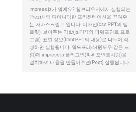
impress.js가 뭐에요? 웹브라우저에서 실행되는
Prezi처럼 다이나믹한 프리젠테이션을 꾸며주
는 자바스크립트 입니다. 디자인(css:PPT의 템
플릿), 보여주는 역할(js:PPT의 파워포인트 프로
그램), 표현 정보(html:PPT의 내용)로 나누어 작
성하면 실행됩니다. 워드프레스(윈도우 같은 느
낌)에 impress.js 플러그인(파워포인트처럼)을
설치하여 내용을 만들어주면(Post) 실행됩니다.