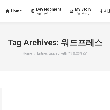
Development
My Story
Home
시호
개발 이야기
사는 이야기
Tag Archives:
워드프레스
You are here:
Home
Entries tagged with "워드프레스"