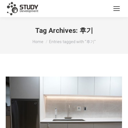
Tag Archives:
후기
You are here:
Home
Entries tagged with "후기"