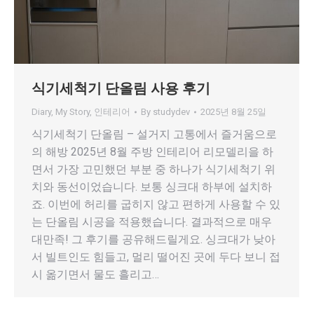
식기세척기 단올림 사용 후기
Diary
,
My Story
,
인테리어
By
studydev
2025년 8월 25일
식기세척기 단올림 – 설거지 고통에서 즐거움으로
의 해방 2025년 8월 주방 인테리어 리모델리을 하
면서 가장 고민했던 부분 중 하나가 식기세척기 위
치와 동선이었습니다. 보통 싱크대 하부에 설치하
죠. 이번에 허리를 굽히지 않고 편하게 사용할 수 있
는 단올림 시공을 적용했습니다. 결과적으로 매우
대만족! 그 후기를 공유해드릴게요. 싱크대가 낮아
서 빌트인도 힘들고, 멀리 떨어진 곳에 두다 보니 접
시 옮기면서 물도 흘리고…