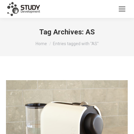
Tag Archives:
AS
You are here:
Home
Entries tagged with "AS"