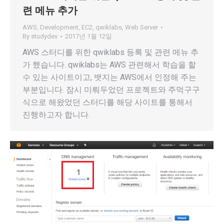
련 메뉴 추가
AWS
,
Development
,
EC2
,
qwiklabs
,
Web Server
By
studydev
2017년 1월 12일
AWS 스터디를 위한 qwiklabs 등록 및 관련 메뉴 추
가 했습니다. qwiklabs는 AWS 관련해서 학습을 할
수 있는 사이트이고, 뱃지는 AWS에서 인정해 주는
부분입니다. 잠시 미뤄두었던 프로젝트와 주먹구구
식으로 해왔었던 스터디를 해당 사이트를 통해서
진행하고자 합니다.