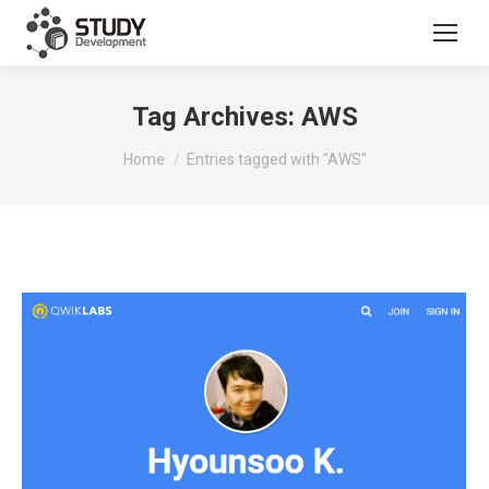
Tag Archives:
AWS
You are here:
Home
Entries tagged with "AWS"