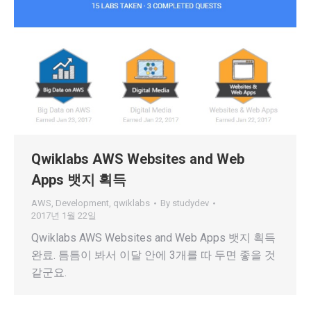
Qwiklabs AWS Websites and Web
Apps 뱃지 획득
AWS
,
Development
,
qwiklabs
By
studydev
2017년 1월 22일
Qwiklabs AWS Websites and Web Apps 뱃지 획득
완료. 틈틈이 봐서 이달 안에 3개를 따 두면 좋을 것
같군요.