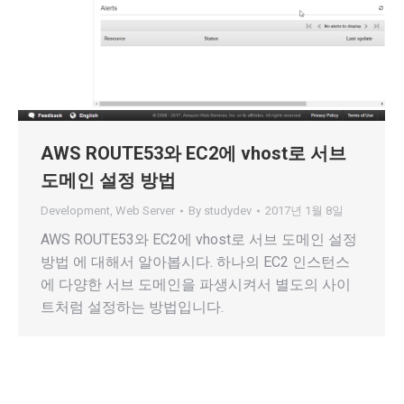
AWS ROUTE53와 EC2에 vhost로 서브
도메인 설정 방법
Development
,
Web Server
By
studydev
2017년 1월 8일
AWS ROUTE53와 EC2에 vhost로 서브 도메인 설정
방법 에 대해서 알아봅시다. 하나의 EC2 인스턴스
에 다양한 서브 도메인을 파생시켜서 별도의 사이
트처럼 설정하는 방법입니다.