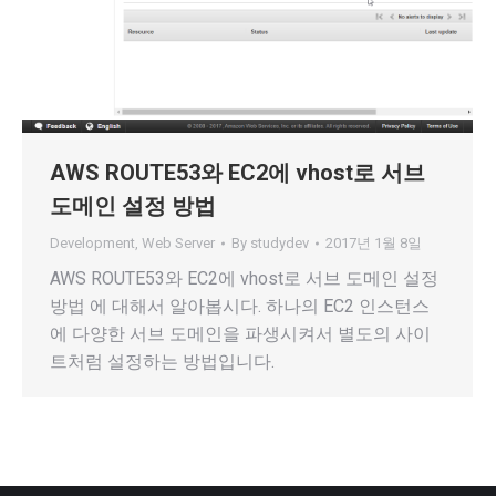
AWS ROUTE53와 EC2에 vhost로 서브
도메인 설정 방법
Development
,
Web Server
By
studydev
2017년 1월 8일
AWS ROUTE53와 EC2에 vhost로 서브 도메인 설정
방법 에 대해서 알아봅시다. 하나의 EC2 인스턴스
에 다양한 서브 도메인을 파생시켜서 별도의 사이
트처럼 설정하는 방법입니다.