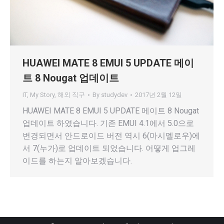
HUAWEI MATE 8 EMUI 5 UPDATE 메이
트 8 Nougat 업데이트
IT
,
My Story
,
해외 직구
By
studydev
2017년 2월 12일
HUAWEI MATE 8 EMUI 5 UPDATE 메이트 8 Nougat
업데이트 하였습니다. 기존 EMUI 4.1에서 5.0으로
변경되면서 안드로이드 버전 역시 6(마시멜로우)에
서 7(누가)로 업데이트 되었습니다. 어떻게 업그레
이드를 하는지 알아보겠습니다.