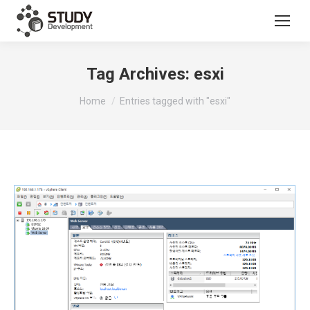
Tag Archives:
esxi
You are here:
Home
Entries tagged with "esxi"