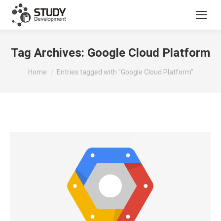
Tag Archives:
Google Cloud Platform
You are here:
Home
Entries tagged with "Google Cloud Platform"