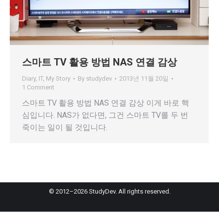
스마트 TV 활용 방법 NAS 연결 감상
Diary
,
IT
,
My Story
By
studydev
2013년 11월 20일
1 Comment
스마트 TV 활용 방법 NAS 연결 감상 이게 바로 핵
심입니다. NAS가 없다면, 그건 스마트 TV를 두 번
죽이는 일이 될 것입니다.
© 2012–2026 StudyDev. All rights reserved.