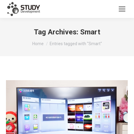
Tag Archives:
Smart
You are here:
Home
Entries tagged with "Smart"