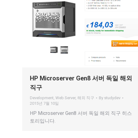
HP Microserver Gen8 서버 독일 해외
직구
Development
,
Web Server
,
해외 직구
By
studydev
2015년 7월 10일
HP Microserver Gen8 서버 독일 해외 직구 히스
토리입니다.