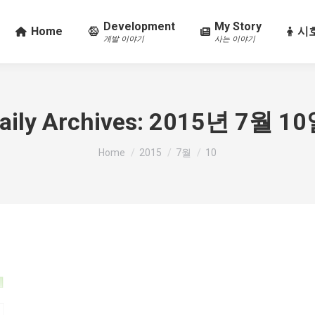
Development
My Story
Home
시호
개발 이야기
사는 이야기
aily Archives:
2015년 7월 1
You are here:
Home
2015
7월
10