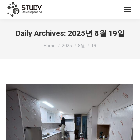
Daily Archives:
2025년 8월 19일
You are here:
Home
2025
8월
19