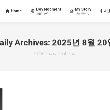
Development
My Story
Home
시호
개발 이야기
사는 이야기
aily Archives:
2025년 8월 2
You are here:
Home
2025
8월
20