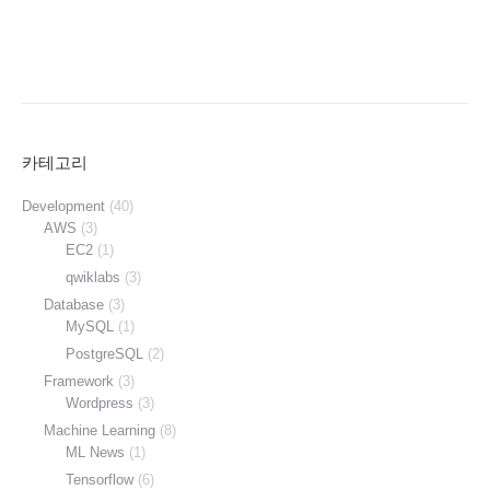
카테고리
Development
(40)
AWS
(3)
EC2
(1)
qwiklabs
(3)
Database
(3)
MySQL
(1)
PostgreSQL
(2)
Framework
(3)
Wordpress
(3)
Machine Learning
(8)
ML News
(1)
Tensorflow
(6)