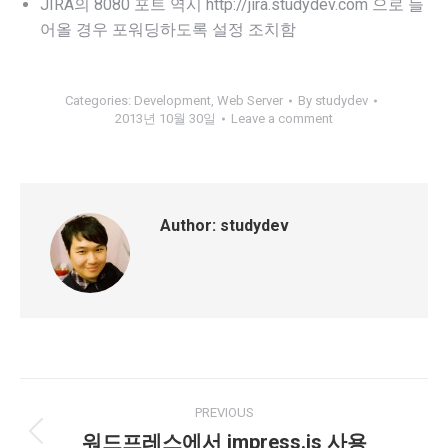
JIRA의 8080 포트 역시 http://jira.studydev.com 으로 들
어올 경우 포워딩하도록 설정 조치함
Categories:
Development
,
Web Server
By
studydev
2013년 10월 30일
Leave a comment
Author:
studydev
Post
PREVIOUS
navigation
워드프레스에서 impress.js 사용
Previous