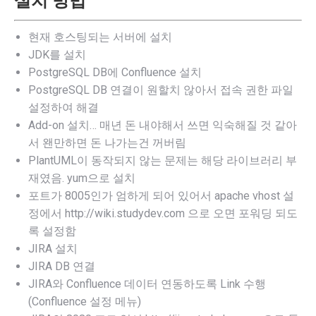
설치 방법
현재 호스팅되는 서버에 설치
JDK를 설치
PostgreSQL DB에 Confluence 설치
PostgreSQL DB 연결이 원할치 않아서 접속 권한 파일
설정하여 해결
Add-on 설치… 매년 돈 내야해서 쓰면 익숙해질 것 같아
서 왠만하면 돈 나가는건 꺼버림
PlantUML이 동작되지 않는 문제는 해당 라이브러리 부
재였음. yum으로 설치
포트가 8005인가 엄하게 되어 있어서 apache vhost 설
정에서 http://wiki.studydev.com 으로 오면 포워딩 되도
록 설정함
JIRA 설치
JIRA DB 연결
JIRA와 Confluence 데이터 연동하도록 Link 수행
(Confluence 설정 메뉴)