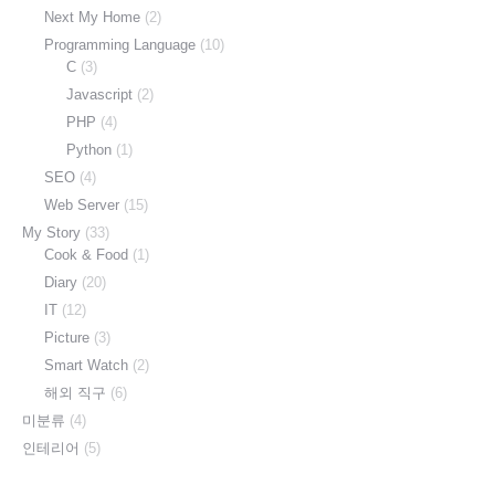
Next My Home
(2)
Programming Language
(10)
C
(3)
Javascript
(2)
PHP
(4)
Python
(1)
SEO
(4)
Web Server
(15)
My Story
(33)
Cook & Food
(1)
Diary
(20)
IT
(12)
Picture
(3)
Smart Watch
(2)
해외 직구
(6)
미분류
(4)
인테리어
(5)