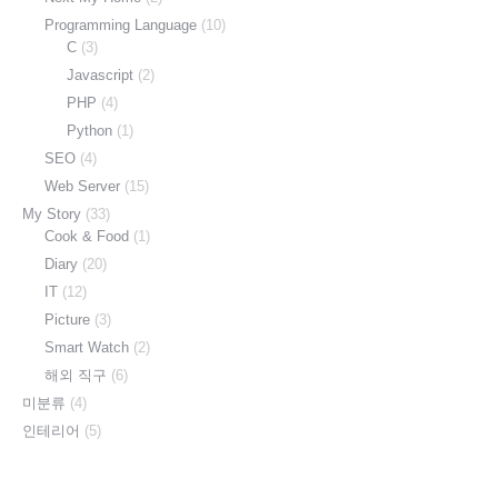
Programming Language
(10)
C
(3)
Javascript
(2)
PHP
(4)
Python
(1)
SEO
(4)
Web Server
(15)
My Story
(33)
Cook & Food
(1)
Diary
(20)
IT
(12)
Picture
(3)
Smart Watch
(2)
해외 직구
(6)
미분류
(4)
인테리어
(5)