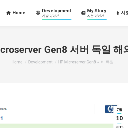
Development
My Story
Home
시호
개발 이야기
사는 이야기
icroserver Gen8 서버 독일 
You are here:
Home
Development
HP Microserver Gen8 서버 독일…
7월
10
2015