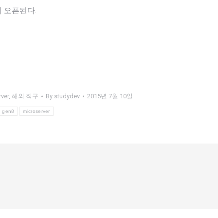
 오픈된다.
ver
,
해외 직구
By
studydev
2015년 7월 10일
gen8
microserver