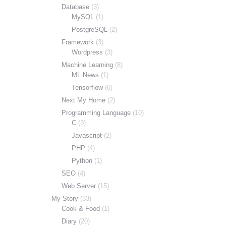
Database
(3)
MySQL
(1)
PostgreSQL
(2)
Framework
(3)
Wordpress
(3)
Machine Learning
(8)
ML News
(1)
Tensorflow
(6)
Next My Home
(2)
Programming Language
(10)
C
(3)
Javascript
(2)
PHP
(4)
Python
(1)
SEO
(4)
Web Server
(15)
My Story
(33)
Cook & Food
(1)
Diary
(20)