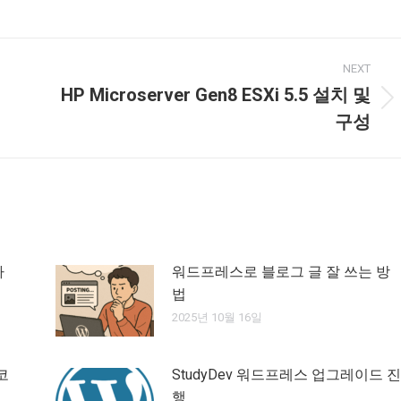
NEXT
HP Microserver Gen8 ESXi 5.5 설치 및
Next
구성
post:
가
워드프레스로 블로그 글 잘 쓰는 방
법
2025년 10월 16일
코
StudyDev 워드프레스 업그레이드 진
행