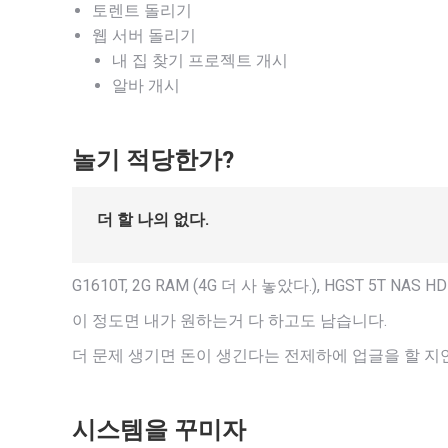
토렌트 돌리기
웹 서버 돌리기
내 집 찾기 프로젝트 개시
알바 개시
놀기 적당한가?
더 할 나의 없다.
G1610T, 2G RAM (4G 더 사 놓았다.), HGST 5T NAS H
이 정도면 내가 원하는거 다 하고도 남습니다.
더 문제 생기면 돈이 생긴다는 전제하에 업글을 할 지
시스템을 꾸미자