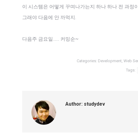
이 시스템은 어떻게 꾸며나가는지 하나 하나 전 과정이
그래야 다음에 안 까먹지.
다음주 금요일…… 커밍순~
Categories:
Development
,
Web Ser
Tags:
Author:
studydev