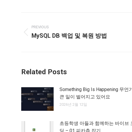
Post
PREVIOUS
navigation
MySQL DB 백업 및 복원 방법
Previous
post:
Related Posts
Something Big Is Happening 무언
큰 일이 벌어지고 있어요
2026년 2월 12일
초등학생 아들과 함께하는 바이브 
딩 – 01 피카츄 잡기