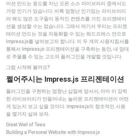
이션 만드는 용도를 지닌 오픈 소스 라이브러리 중에서도
가장 인기가 있습니다. 비록 엄청난 인기있는 라이브러리
라 해도 많은 도구들이 동적인 컨텐츠를 가진 프리젠테이
션을 생성할 수는 없습니다. 그래서 여기서 우리는 프리젠
테이션 만드는 것을 자동화할 수 있는 워드프레스 안으로
Impress.js를 넣어보고자 합니다. 이 두 개의 사용지침서를
통해서 Impress.js 프리젠테이션을 구축하는 동안, 내 맘대
로 주물를 수 있는 고도의 플러그인을 개발할 것입니다.
그럼 시작해 볼까요?
쩔어주시는 Impress.js 프리젠테이션
플러그인을 구현하는 엄청난 삽질에 앞서서, 아마 이 강력
한 라이브러리가 만들어내는 놀라운 프리젠테이션이 어떤
게 있는지 보고 싶을 것이다. Impress.js의 창조적인 사용
을 몇가지 살펴 보자.
Great Wall of Tees
Building a Personal Website with Impress.js