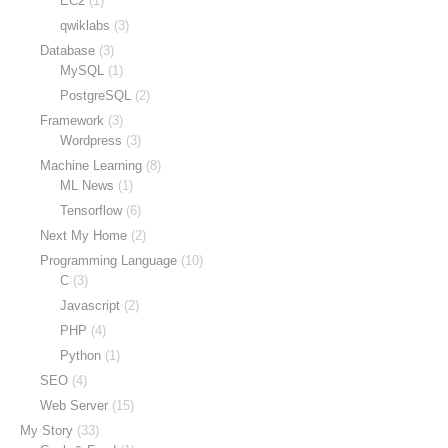
EC2
(1)
qwiklabs
(3)
Database
(3)
MySQL
(1)
PostgreSQL
(2)
Framework
(3)
Wordpress
(3)
Machine Learning
(8)
ML News
(1)
Tensorflow
(6)
Next My Home
(2)
Programming Language
(10)
C
(3)
Javascript
(2)
PHP
(4)
Python
(1)
SEO
(4)
Web Server
(15)
My Story
(33)