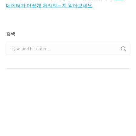
데이터가 어떻게 처리되는지 알아보세요.
검색
Search: