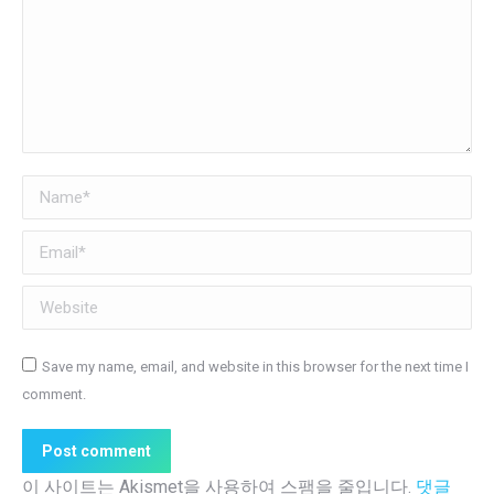
Name *
Email *
Website
Save my name, email, and website in this browser for the next time I
comment.
Post comment
이 사이트는 Akismet을 사용하여 스팸을 줄입니다.
댓글