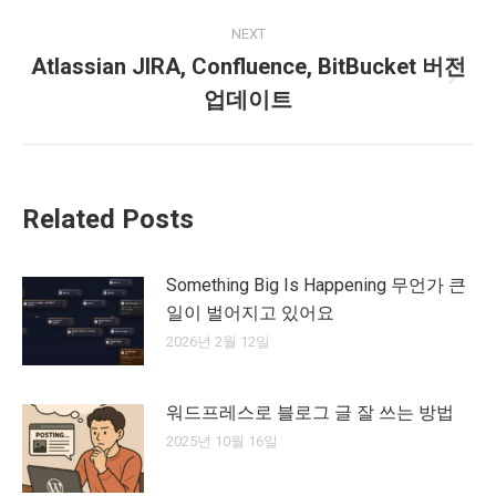
NEXT
Atlassian JIRA, Confluence, BitBucket 버전
Next
업데이트
post:
Related Posts
Something Big Is Happening 무언가 큰
일이 벌어지고 있어요
2026년 2월 12일
워드프레스로 블로그 글 잘 쓰는 방법
2025년 10월 16일