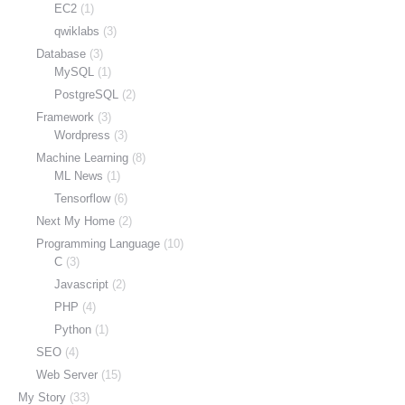
EC2
(1)
qwiklabs
(3)
Database
(3)
MySQL
(1)
PostgreSQL
(2)
Framework
(3)
Wordpress
(3)
Machine Learning
(8)
ML News
(1)
Tensorflow
(6)
Next My Home
(2)
Programming Language
(10)
C
(3)
Javascript
(2)
PHP
(4)
Python
(1)
SEO
(4)
Web Server
(15)
My Story
(33)