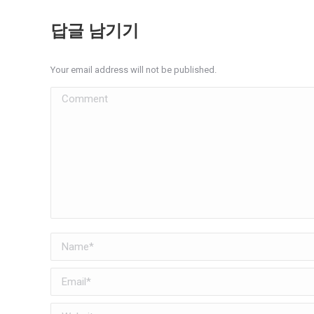
답글 남기기
Your email address will not be published.
Comment
Name *
Email *
Website