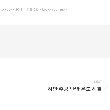
studydev
2013년 11월 5일
Leave a comment
NEXT
하안 주공 난방 온도 해결
Next
post: