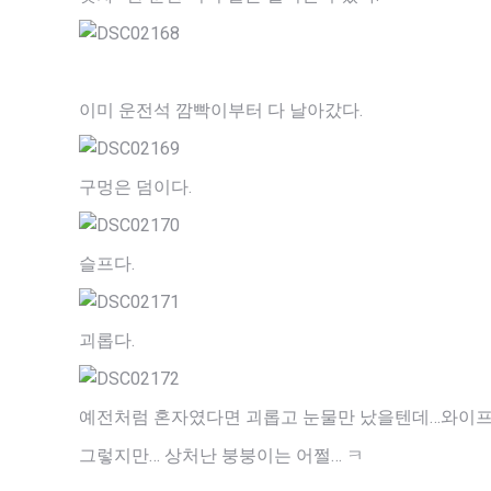
이미 운전석 깜빡이부터 다 날아갔다.
구멍은 덤이다.
슬프다.
괴롭다.
예전처럼 혼자였다면 괴롭고 눈물만 났을텐데…와이프의
그렇지만… 상처난 붕붕이는 어쩔… ㅋ