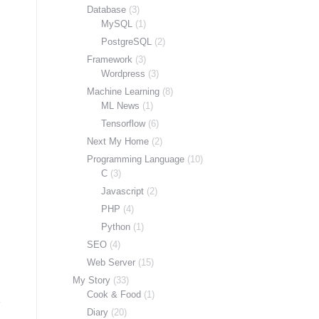
Database
(3)
MySQL
(1)
PostgreSQL
(2)
Framework
(3)
Wordpress
(3)
Machine Learning
(8)
ML News
(1)
Tensorflow
(6)
Next My Home
(2)
Programming Language
(10)
C
(3)
Javascript
(2)
PHP
(4)
Python
(1)
SEO
(4)
Web Server
(15)
My Story
(33)
Cook & Food
(1)
Diary
(20)